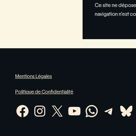
Ce site ne dépose
navigation n’est co
Mentions Légales
Politique de Confidentialité
Facebook
Instagram
X
YouTube
WhatsA
Tele
Bl