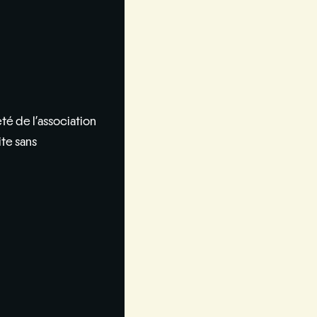
été de l’association
ite sans