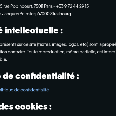
rue Popincourt, 75011 Paris – +33 9 72 44 29 15
ue Jacques Peirotes, 67000 Strasbourg
 intellectuelle :
résents sur ce site (textes, images, logos, etc.) sont la propri
ion contraire. Toute reproduction, même partielle, est interd
ble.
 de confidentialité :
litique de confidentialité
des cookies :